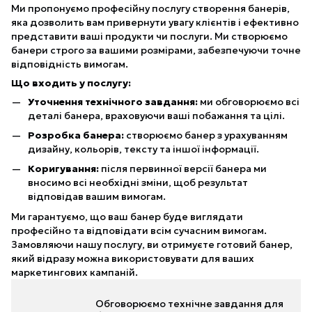
Ми пропонуємо професійну послугу створення банерів,
яка дозволить вам привернути увагу клієнтів і ефективно
представити ваші продукти чи послуги. Ми створюємо
банери строго за вашими розмірами, забезпечуючи точне
відповідність вимогам.
Що входить у послугу:
Уточнення технічного завдання:
ми обговорюємо всі
деталі банера, враховуючи ваші побажання та цілі.
Розробка банера:
створюємо банер з урахуванням
дизайну, кольорів, тексту та іншої інформації.
Коригування:
після первинної версії банера ми
вносимо всі необхідні зміни, щоб результат
відповідав вашим вимогам.
Ми гарантуємо, що ваш банер буде виглядати
професійно та відповідати всім сучасним вимогам.
Замовляючи нашу послугу, ви отримуєте готовий банер,
який відразу можна використовувати для ваших
маркетингових кампаній.
Обговорюємо технічне завдання для