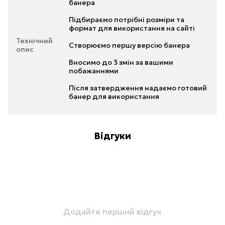
банера
Підбираємо потрібні розміри та
формат для використання на сайті
Технічний
Створюємо першу версію банера
опис
Вносимо до 3 змін за вашими
побажаннями
Після затвердження надаємо готовий
банер для використання
Відгуки
Додайте перший відгук