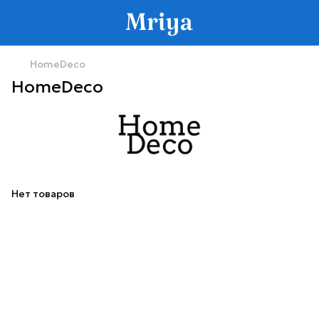
HomeDeco
HomeDeco
Нет товаров