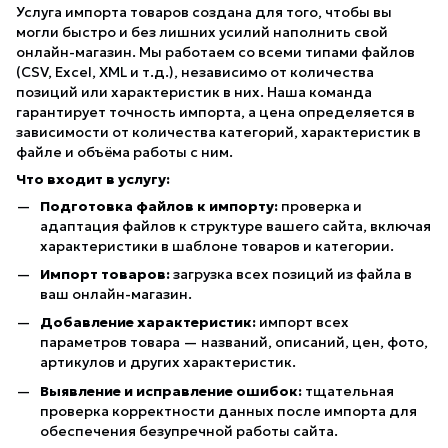
Услуга импорта товаров создана для того, чтобы вы
могли быстро и без лишних усилий наполнить свой
онлайн-магазин. Мы работаем со всеми типами файлов
(CSV, Excel, XML и т.д.), независимо от количества
позиций или характеристик в них. Наша команда
гарантирует точность импорта, а цена определяется в
зависимости от количества категорий, характеристик в
файле и объёма работы с ним.
Что входит в услугу:
Подготовка файлов к импорту:
проверка и
адаптация файлов к структуре вашего сайта, включая
характеристики в шаблоне товаров и категории.
Импорт товаров:
загрузка всех позиций из файла в
ваш онлайн-магазин.
Добавление характеристик:
импорт всех
параметров товара — названий, описаний, цен, фото,
артикулов и других характеристик.
Выявление и исправление ошибок:
тщательная
проверка корректности данных после импорта для
обеспечения безупречной работы сайта.