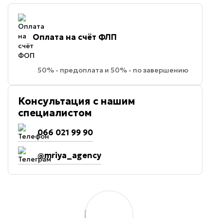
Оплата на счёт ФЛП
50% - предоплата и 50% - по завершению
Консультация с нашим
специалистом
066 021 99 90
@mriya_agency